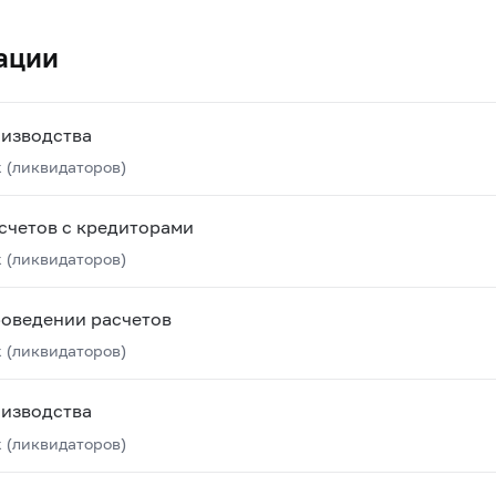
ации
оизводства
 (ликвидаторов)
счетов с кредиторами
 (ликвидаторов)
роведении расчетов
 (ликвидаторов)
оизводства
 (ликвидаторов)