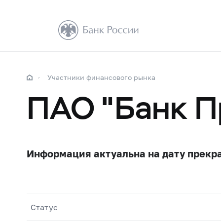
Участники финансового рынка
ПАО "Банк П
Информация актуальна на дату прекр
Статус