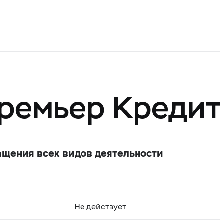
ремьер Кредит
ащения всех видов деятельности
Не действует