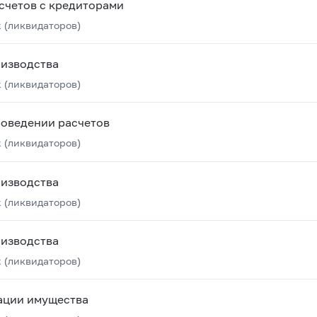
счетов с кредиторами
 (ликвидаторов)
оизводства
 (ликвидаторов)
роведении расчетов
 (ликвидаторов)
оизводства
 (ликвидаторов)
оизводства
 (ликвидаторов)
ации имущества