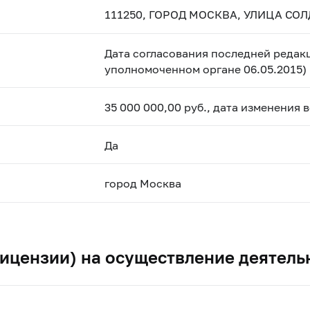
111250, ГОРОД МОСКВА, УЛИЦА СОЛ
Дата согласования последней редакц
уполномоченном органе 06.05.2015)
35 000 000,00 руб., дата изменения 
Да
город Москва
ицензии) на осуществление деятель