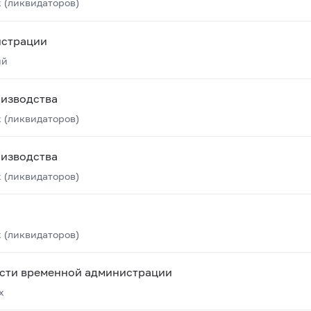
 (ликвидаторов)
истрации
ий
оизводства
 (ликвидаторов)
оизводства
 (ликвидаторов)
 (ликвидаторов)
ости временной администрации
х