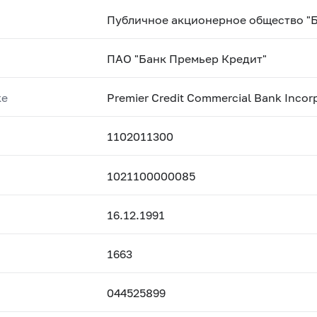
Публичное акционерное общество "
ПАО "Банк Премьер Кредит"
ке
Premier Credit Commercial Bank Incorp
1102011300
1021100000085
16.12.1991
1663
044525899