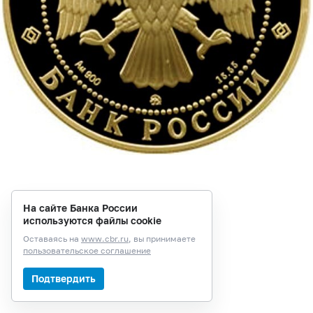
На сайте Банка России
используются файлы cookie
Оставаясь на
www.cbr.ru
, вы принимаете
пользовательское соглашение
Подтвердить