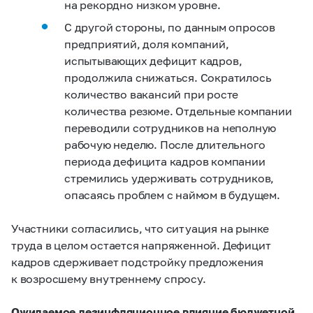
на рекордно низком уровне.
С другой стороны, по данным опросов
предприятий, доля компаний,
испытывающих дефицит кадров,
продолжила снижаться. Сократилось
количество вакансий при росте
количества резюме. Отдельные компании
переводили сотрудников на неполную
рабочую неделю. После длительного
периода дефицита кадров компании
стремились удерживать сотрудников,
опасаясь проблем с наймом в будущем.
Участники согласились, что ситуация на рынке
труда в целом остается напряженной. Дефицит
кадров сдерживает подстройку предложения
к возросшему внутреннему спросу.
Ожидаемое дезинфляционное влияние бюджетной