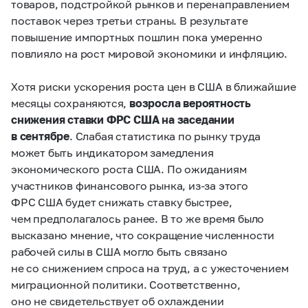
товаров, подстройкой рынков и перенаправлением
поставок через третьи страны. В результате
повышение импортных пошлин пока умеренно
повлияло на рост мировой экономики и инфляцию.
Хотя риски ускорения роста цен в США в ближайшие
месяцы сохраняются,
возросла вероятность
снижения ставки ФРС США на заседании
в сентябре
. Слабая статистика по рынку труда
может быть индикатором замедления
экономического роста США. По ожиданиям
участников финансового рынка, из‑за этого
ФРС США будет снижать ставку быстрее,
чем предполагалось ранее. В то же время было
высказано мнение, что сокращение численности
рабочей силы в США могло быть связано
не со снижением спроса на труд, а с ужесточением
миграционной политики. Соответственно,
оно не свидетельствует об охлаждении