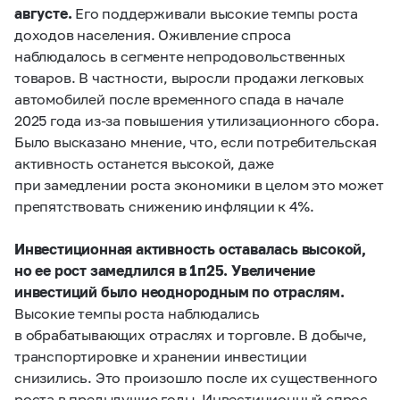
августе.
Его поддерживали высокие темпы роста
доходов населения. Оживление спроса
наблюдалось в сегменте непродовольственных
товаров. В частности, выросли продажи легковых
автомобилей после временного спада в начале
2025 года из‑за повышения утилизационного сбора.
Было высказано мнение, что, если потребительская
активность останется высокой, даже
при замедлении роста экономики в целом это может
препятствовать снижению инфляции к 4%.
Инвестиционная активность оставалась высокой,
но ее рост замедлился в 1п25. Увеличение
инвестиций было неоднородным по отраслям.
Высокие темпы роста наблюдались
в обрабатывающих отраслях и торговле. В добыче,
транспортировке и хранении инвестиции
снизились. Это произошло после их существенного
роста в предыдущие годы. Инвестиционный спрос