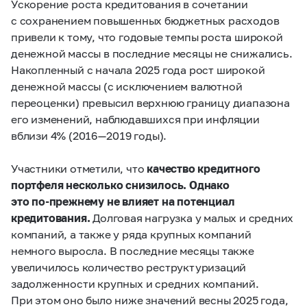
Ускорение роста кредитования в сочетании
с сохранением повышенных бюджетных расходов
привели к тому, что годовые темпы роста широкой
денежной массы в последние месяцы не снижались.
Накопленный с начала 2025 года рост широкой
денежной массы (с исключением валютной
переоценки) превысил верхнюю границу диапазона
его изменений, наблюдавшихся при инфляции
вблизи 4% (2016 — 2019 годы).
Участники отметили, что
качество кредитного
портфеля несколько снизилось. Однако
это по‑прежнему не влияет на потенциал
кредитования.
Долговая нагрузка у малых и средних
компаний, а также у ряда крупных компаний
немного выросла. В последние месяцы также
увеличилось количество реструктуризаций
задолженности крупных и средних компаний.
При этом оно было ниже значений весны 2025 года,