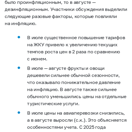
было проинфляционным, то в августе —
дезинфляционным. Участники обсуждения выделили
следующие разовые факторы, которые повлияли
на инфляцию.
В июле существенное повышение тарифов
на ЖКУ привело к увеличению текущих
темпов роста цен в 2 раза по сравнению
с июнем.
В июле — августе фрукты и овощи
дешевели сильнее обычной сезонности,
что оказывало понижательное давление
на инфляцию. В августе также сильнее
обычного уменьшились цены на отдельные
туристические услуги.
В июле цены на авиаперевозки снизились,
а в августе выросли (с.к.). Это объясняется
особенностями учета. С 2025 года