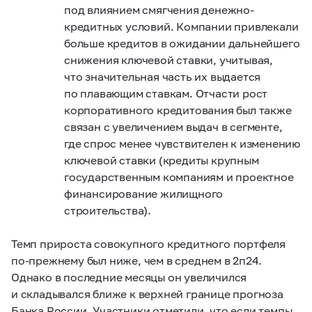
под влиянием смягчения денежно-
кредитных условий. Компании привлекали
больше кредитов в ожидании дальнейшего
снижения ключевой ставки, учитывая,
что значительная часть их выдается
по плавающим ставкам. Отчасти рост
корпоративного кредитования был также
связан с увеличением выдач в сегменте,
где спрос менее чувствителен к изменению
ключевой ставки (кредиты крупным
государственным компаниям и проектное
финансирование жилищного
строительства).
Темп прироста
совокупного кредитного портфеля
по‑прежнему был ниже, чем в среднем в 2п24.
Однако в последние месяцы он увеличился
и складывался ближе к верхней границе прогноза
Банка России. Участники отметили, что если темпы