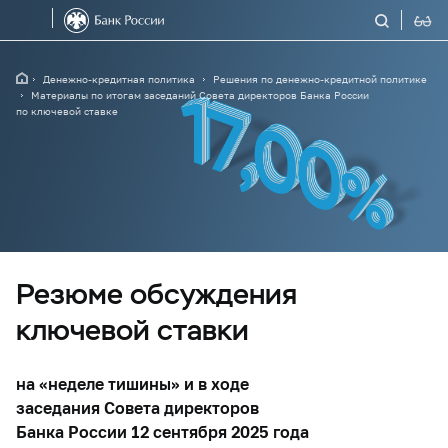
Денежно-кредитная политика
Решения по денежно-кредитной политике
Материалы по итогам заседаний Совета директоров Банка России
по ключевой ставке
Резюме обсуждения
ключевой ставки
на «неделе тишины» и в ходе
заседания Совета директоров
Банка России 12 сентября 2025 года