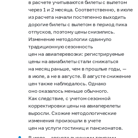
в расчете учитываются билеты с вылетом
через 1 и 2 месяца. Соответственно, в июле
из расчета начали постепенно выходить
дорогие билеты с вылетом в период пика
отпусков, поэтому цены снизились.
Изменение методологии сдвинуло
традиционную сезонность
цен на авиаперевозки: регистрируемые
цены на авиабилеты стали снижаться
на месяц раньше, чем в прошлые годы, —
в июле, а не в августе. В августе снижение
цен также наблюдалось. Однако
оно оказалось меньше обычного.
Как следствие, с учетом сезонной
корректировки цены на авиаперелеты
выросли. Схожие методологические
изменения произошли в учете
цен на услуги гостиниц и пансионатов.
В июле — августе высокими темпами