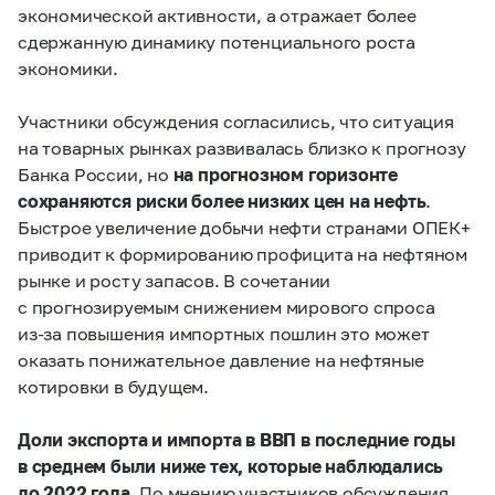
экономической активности, а отражает более
сдержанную динамику потенциального роста
экономики.
Участники обсуждения согласились, что ситуация
на товарных рынках развивалась близко к прогнозу
Банка России, но
на прогнозном горизонте
сохраняются риски более низких цен на нефть
.
Быстрое увеличение добычи нефти странами ОПЕК+
приводит к формированию профицита на нефтяном
рынке и росту запасов. В сочетании
с прогнозируемым снижением мирового спроса
из‑за повышения импортных пошлин это может
оказать понижательное давление на нефтяные
котировки в будущем.
Доли экспорта и импорта в ВВП в последние годы
в среднем были ниже тех, которые наблюдались
до 2022 года.
По мнению участников обсуждения,