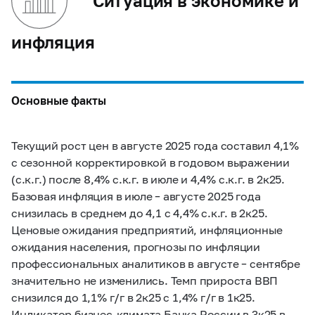
Ситуация в экономике и
инфляция
Основные факты
Текущий рост цен в августе 2025 года составил 4,1%
с сезонной корректировкой в годовом выражении
(с.к.г.) после 8,4% с.к.г. в июле и 4,4% с.к.г. в 2к25.
Базовая инфляция в июле – августе 2025 года
снизилась в среднем до 4,1 с 4,4% с.к.г. в 2к25.
Ценовые ожидания предприятий, инфляционные
ожидания населения, прогнозы по инфляции
профессиональных аналитиков в августе – сентябре
значительно не изменились. Темп прироста ВВП
снизился до 1,1% г/г в 2к25 с 1,4% г/г в 1к25.
Индикатор бизнес-климата Банка России в 3к25 в