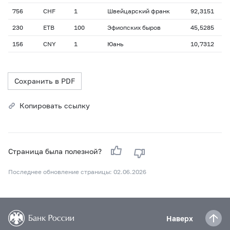
756
CHF
1
Швейцарский франк
92,3151
230
ETB
100
Эфиопских быров
45,5285
156
CNY
1
Юань
10,7312
Сохранить в PDF
Копировать ссылку
Страница была полезной?
Последнее обновление страницы: 02.06.2026
Наверх