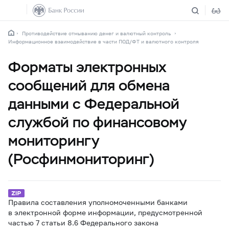
Противодействие отмыванию денег и валютный контроль
Информационное взаимодействие в части ПОД/ФТ и валютного контроля
Форматы электронных
сообщений для обмена
данными с Федеральной
службой по финансовому
мониторингу
(Росфинмониторинг)
Правила составления уполномоченными банками
в электронной форме информации, предусмотренной
частью 7 статьи 8.6 Федерального закона