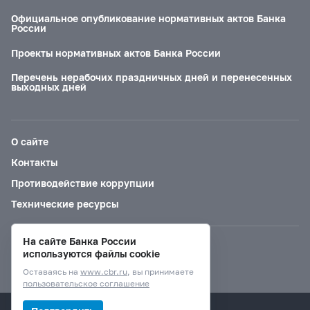
Официальное опубликование нормативных актов Банка
России
Проекты нормативных актов Банка России
Перечень нерабочих праздничных дней и перенесенных
выходных дней
О сайте
Контакты
Противодействие коррупции
Технические ресурсы
На сайте Банка России
Версия для слабовидящих
используются файлы cookie
Оставаясь на
www.cbr.ru
, вы принимаете
пользовательское соглашение