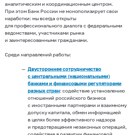
аналитическим и координационным центром.
При этом Банк России не монополизирует свои
наработки: мы всегда открыты
для профессионального диалога с федеральными
ведомствами, участниками рынка
и заинтересованными гражданами.
Среди направлений работы:
Двустороннее сотрудничество
с центральными (национальными)
банками и финансовыми регуляторами
разных стран
: содействие установлению
отношений российского бизнеса
с иностранными партнерами и взаимному
допуску капитала, обмен информацией
в целях более эффективного надзора
и предотвращения незаконных операций,
содействие в развитии финансовой