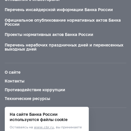
Перечень инсайдерской информации Банка России
Официальное опубликование нормативных актов Банка
России
Проекты нормативных актов Банка России
Перечень нерабочих праздничных дней и перенесенных
выходных дней
О сайте
Контакты
Противодействие коррупции
Технические ресурсы
На сайте Банка России
Версия для слабовидящих
используются файлы cookie
Оставаясь на
www.cbr.ru
, вы принимаете